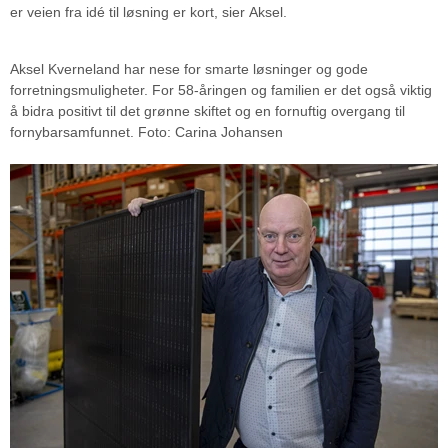
er veien fra idé til løsning er kort, sier Aksel.
Aksel Kverneland har nese for smarte løsninger og gode
forretningsmuligheter. For 58-åringen og familien er det også viktig
å bidra positivt til det grønne skiftet og en fornuftig overgang til
fornybarsamfunnet. Foto: Carina Johansen