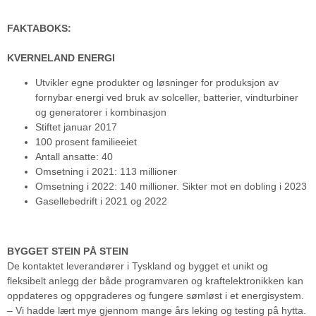
FAKTABOKS:
KVERNELAND ENERGI
Utvikler egne produkter og løsninger for produksjon av
fornybar energi ved bruk av solceller, batterier, vindturbiner
og generatorer i kombinasjon
Stiftet januar 2017
100 prosent familieeiet
Antall ansatte: 40
Omsetning i 2021: 113 millioner
Omsetning i 2022: 140 millioner. Sikter mot en dobling i 2023
Gasellebedrift i 2021 og 2022
BYGGET STEIN PÅ STEIN
De kontaktet leverandører i Tyskland og bygget et unikt og
fleksibelt anlegg der både programvaren og kraftelektronikken kan
oppdateres og oppgraderes og fungere sømløst i et energisystem.
– Vi hadde lært mye gjennom mange års leking og testing på hytta.