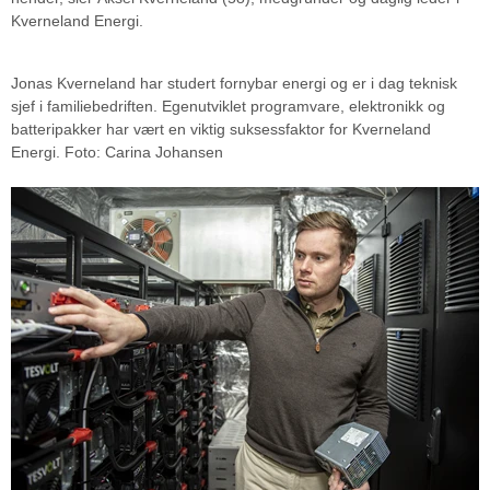
Kverneland Energi.
Jonas Kverneland har studert fornybar energi og er i dag teknisk
sjef i familiebedriften. Egenutviklet programvare, elektronikk og
batteripakker har vært en viktig suksessfaktor for Kverneland
Energi. Foto: Carina Johansen