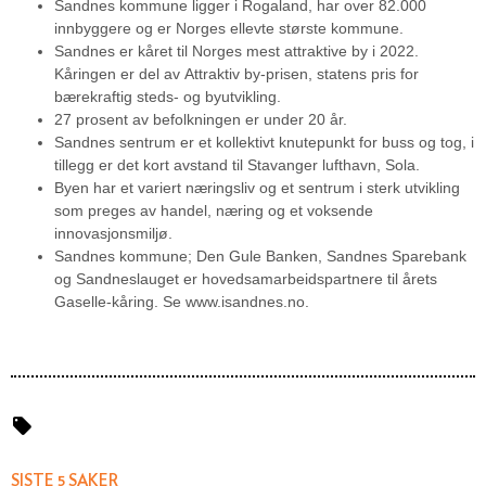
Sandnes kommune ligger i Rogaland, har over 82.000
innbyggere og er Norges ellevte største kommune.
Sandnes er kåret til Norges mest attraktive by i 2022.
Kåringen er del av Attraktiv by-prisen, statens pris for
bærekraftig steds- og byutvikling.
27 prosent av befolkningen er under 20 år.
Sandnes sentrum er et kollektivt knutepunkt for buss og tog, i
tillegg er det kort avstand til Stavanger lufthavn, Sola.
Byen har et variert næringsliv og et sentrum i sterk utvikling
som preges av handel, næring og et voksende
innovasjonsmiljø.
Sandnes kommune; Den Gule Banken, Sandnes Sparebank
og Sandneslauget er hovedsamarbeidspartnere til årets
Gaselle-kåring. Se www.isandnes.no.
SISTE 5 SAKER