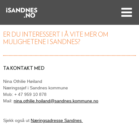
ER DU INTERESSERT I Å VITE MER OM
MULIGHETENE I SANDNES?
TA KONTAKT MED
Nina Othilie Høiland
Næringssjef i Sandnes kommune
Mob: + 47 959 10 878
Mail:
nina.othilie.hoiland@sandnes.kommune.no
Sjekk også ut
Næringsadresse Sandnes