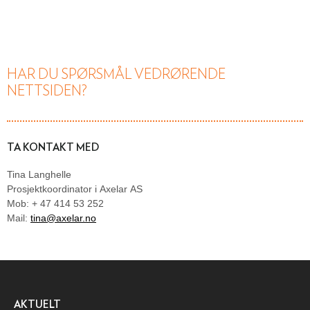
HAR DU SPØRSMÅL VEDRØRENDE
NETTSIDEN?
TA KONTAKT MED
Tina Langhelle
Prosjektkoordinator i Axelar AS
Mob: + 47 414 53 252
Mail:
tina@axelar.no
AKTUELT