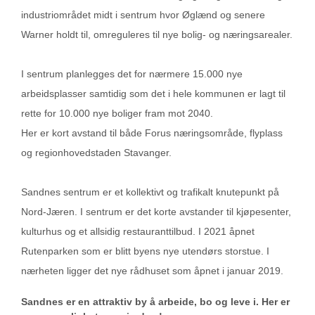
industriområdet midt i sentrum hvor Øglænd og senere
Warner holdt til, omreguleres til nye bolig- og næringsarealer.
I sentrum planlegges det for nærmere 15.000 nye
arbeidsplasser samtidig som det i hele kommunen er lagt til
rette for 10.000 nye boliger fram mot 2040.
Her er kort avstand til både Forus næringsområde, flyplass
og regionhovedstaden Stavanger.
Sandnes sentrum er et kollektivt og trafikalt knutepunkt på
Nord-Jæren. I sentrum er det korte avstander til kjøpesenter,
kulturhus og et allsidig restauranttilbud. I 2021 åpnet
Rutenparken som er blitt byens nye utendørs storstue. I
nærheten ligger det nye rådhuset som åpnet i januar 2019.
Sandnes er en attraktiv by å arbeide, bo og leve i.
Her er