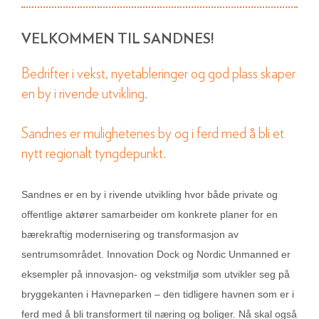
VELKOMMEN TIL SANDNES!
Bedrifter i vekst, nyetableringer og god plass skaper
en by i rivende utvikling.
Sandnes er mulighetenes by og i ferd med å bli et
nytt regionalt tyngdepunkt.
Sandnes er en by i rivende utvikling hvor både private og
offentlige aktører samarbeider om konkrete planer for en
bærekraftig modernisering og transformasjon av
sentrumsområdet. Innovation Dock og Nordic Unmanned er
eksempler på innovasjon- og vekstmiljø som utvikler seg på
bryggekanten i Havneparken – den tidligere havnen som er i
ferd med å bli transformert til næring og boliger. Nå skal også