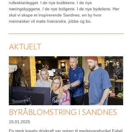
rulleskianlegget. I de nye butikkene. I de nye
næringsbyggene. I de nye boligene. I de nye bydelene. Her
skal vi skape et inspirerende Sandnes, en by hvor
mennesker vil møte hverandre, jobbe og bo.
AKTUELT
BYRÅBLOMSTRING I SANDNES
15.01.2025
En sterk kreativ drivkraft var spiren til merkevarebyrået Fabel