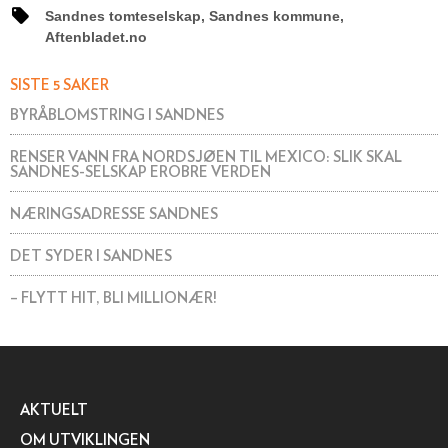
Sandnes tomteselskap, Sandnes kommune,
Aftenbladet.no
SISTE 5 SAKER
BYRÅBLOMSTRING I SANDNES
RENSER VANN FRA NORDSJØEN TIL MEXICO: SLIK SKAL
SANDNES-SELSKAP EROBRE VERDEN
NÆRINGSADRESSE SANDNES
DET SYDER I SANDNES
– FLYTT HIT, BLI MILLIONÆR!
AKTUELT
OM UTVIKLINGEN