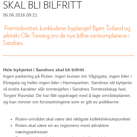
SKAL BLI BILFRITT
06.06.2016 09:21
Fremtidsrettet, konkluderer byplansjef Bjørn Totland og
arkitekt Ole Tonning om de nye bilfrie sentrumplanene i
Sandnes.
Hele byhjertet i Sandnes skal bli bilfritt
Ingen parkering på Ruten, ingen busser inn Vågsgata, ingen biler i
Elvegata og heller ingen biler i Havneparken. Sandnes sitt byhjerte
vil endre karakter slår tomtesjefen i Sandnes Tomteselskap fast,
Torgeir Ravndal. De har fått oppdraget med å lage områdeplanen,
og han minner om forutsetningene som er gitt av politikerne:
Ruten-området skal være det viktigste kollektivknutepunktet
Ruten skal være en av regionens mest attraktive
næringsadresser.