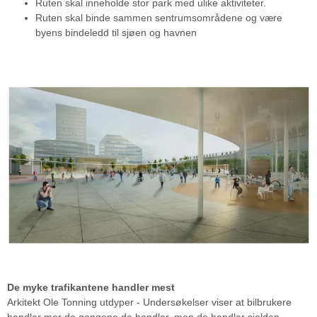
Ruten skal inneholde stor park med ulike aktiviteter.
Ruten skal binde sammen sentrumsområdene og være
byens bindeledd til sjøen og havnen
De myke trafikantene handler mest
Arkitekt Ole Tonning utdyper - Undersøkelser viser at bilbrukere
handler mer de gangene de handler, men de handler sjelden.