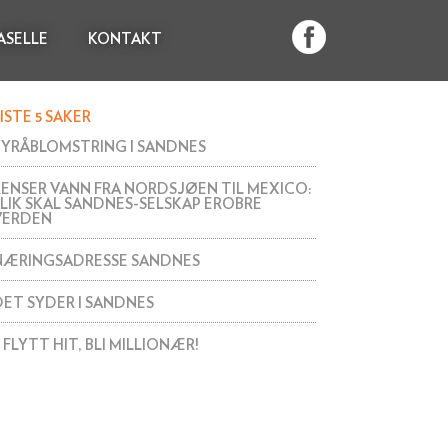
ASELLE
KONTAKT
ISTE 5 SAKER
BYRÅBLOMSTRING I SANDNES
RENSER VANN FRA NORDSJØEN TIL MEXICO:
SLIK SKAL SANDNES-SELSKAP EROBRE
VERDEN
NÆRINGSADRESSE SANDNES
DET SYDER I SANDNES
 FLYTT HIT, BLI MILLIONÆR!