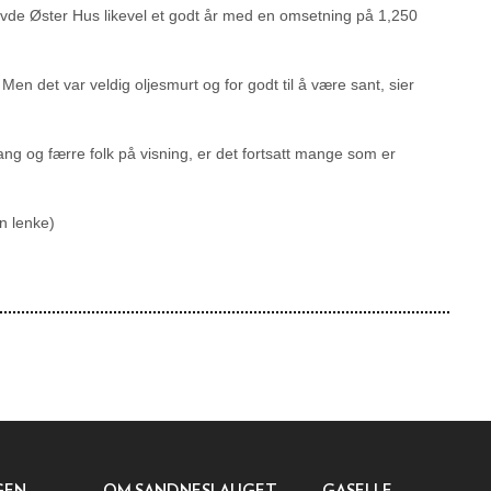
plevde Øster Hus likevel et godt år med en omsetning på 1,250
Men det var veldig oljesmurt og for godt til å være sant, sier
g og færre folk på visning, er det fortsatt mange som er
n lenke)