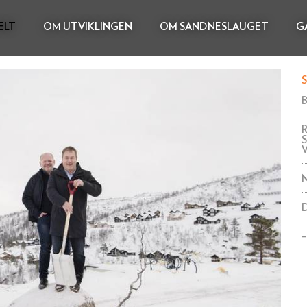
ELT
OM UTVIKLINGEN
OM SANDNESLAUGET
G
S
–