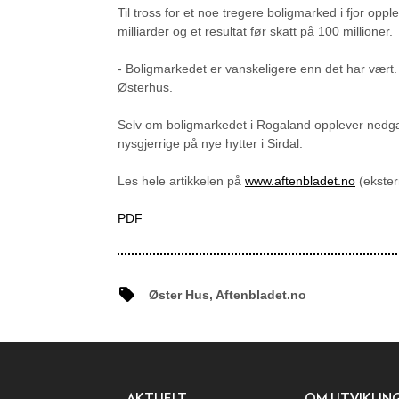
Til tross for et noe tregere boligmarked i fjor op
milliarder og et resultat før skatt på 100 millioner.
- Boligmarkedet er vanskeligere enn det har vært. 
Østerhus.
Selv om boligmarkedet i Rogaland opplever nedgan
nysgjerrige på nye hytter i Sirdal.
Les hele artikkelen på
www.aftenbladet.no
(ekster
PDF
Øster Hus, Aftenbladet.no