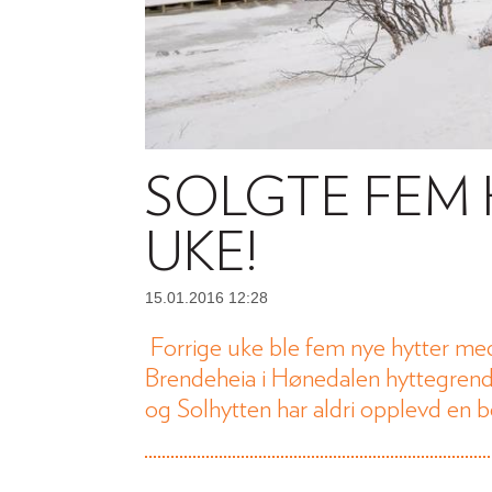
SOLGTE FEM 
UKE!
15.01.2016 12:28
Forrige uke ble fem nye hytter med e
Brendeheia i Hønedalen hyttegrend i
og Solhytten har aldri opplevd en be