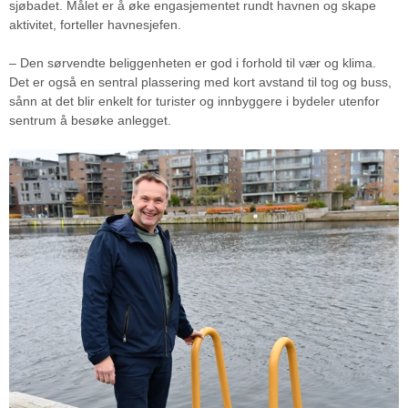
sjøbadet. Målet er å øke engasjementet rundt havnen og skape
aktivitet, forteller havnesjefen.
– Den sørvendte beliggenheten er god i forhold til vær og klima.
Det er også en sentral plassering med kort avstand til tog og buss,
sånn at det blir enkelt for turister og innbyggere i bydeler utenfor
sentrum å besøke anlegget.