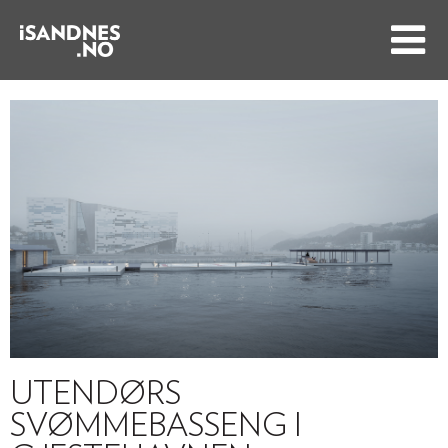
UTENDØRS
SVØMMEBASSENG I