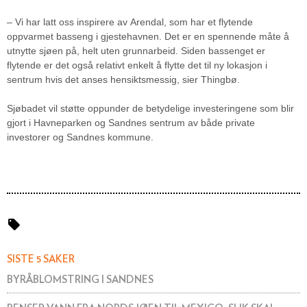
– Vi har latt oss inspirere av Arendal, som har et flytende
oppvarmet basseng i gjestehavnen. Det er en spennende måte å
utnytte sjøen på, helt uten grunnarbeid. Siden bassenget er
flytende er det også relativt enkelt å flytte det til ny lokasjon i
sentrum hvis det anses hensiktsmessig, sier Thingbø.
Sjøbadet vil støtte oppunder de betydelige investeringene som blir
gjort i Havneparken og Sandnes sentrum av både private
investorer og Sandnes kommune.
SISTE 5 SAKER
BYRÅBLOMSTRING I SANDNES